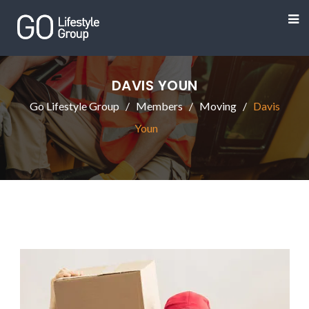
DAVIS YOUN
Go Lifestyle Group
Members
Moving
Davis
Youn