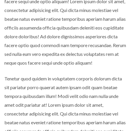
facere sequi unde optio aliquam! Lorem ipsum dolor sit amet,
consectetur adipisicing elit. Qui dicta minus molestiae vel
beatae natus eveniet ratione temporibus aperiam harum alias
officiis assumenda officia quibusdam deleniti eos cupiditate
dolore doloribus! Ad dolore dignissimos asperiores dicta
facere optio quod commodi nam tempore recusandae. Rerum
sed nulla eum vero expedita ex delectus voluptates rem at
neque quos facere sequi unde optio aliquam!
Tenetur quod quidem in voluptatem corporis dolorum dicta
sit pariatur porro quaerat autem ipsam odit quam beatae
tempora quibusdam illum! Modi velit odio nam nulla unde
amet odit pariatur at! Lorem ipsum dolor sit amet,
consectetur adipisicing elit. Qui dicta minus molestiae vel
beatae natus eveniet ratione temporibus aperiam harum alias